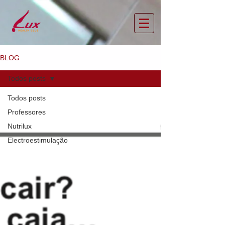
BLOG
Todos posts
Todos posts
Professores
Nutrilux
Electroestimulação