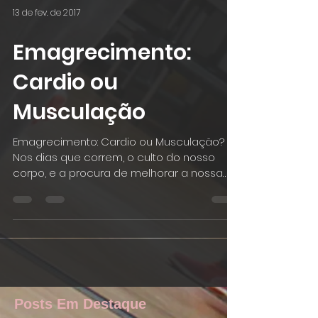
13 de fev. de 2017
Emagrecimento:
Cardio ou
Musculação
Emagrecimento: Cardio ou Musculação?
Nos dias que correm, o culto do nosso
corpo, e a procura de melhorar a nossa
saúde e qualidade de...