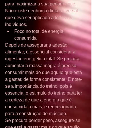
para maximizar a sua performance. 
Não existe nenhuma dieta universal 
que deva ser aplicada a todos os 
indivíduos. 
Foco no total de energia 
consumida 
Depois de assegurar a adesão 
alimentar, é essencial considerar a 
ingestão energética total. Se procura 
aumentar a massa magra é preciso 
consumir mais do que aquilo que está 
a gastar, de forma consistente. E note-
se a importância do treino, pois é 
essencial o estímulo do treino para ter 
a certeza de que a energia que é 
consumida a mais, é redirecionada 
para a construção de músculo.
Se procura perder peso, assegure-se 
que está a gastar mais do que aquilo 