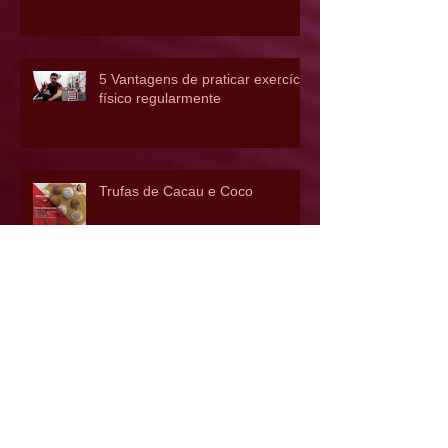
5 Vantagens de praticar exercício
físico regularmente
Trufas de Cacau e Coco
Panquecas de Aveia