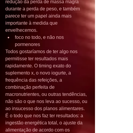
redução da perda de massa magra 
durante a perda de peso, e também 
parece ter um papel ainda mais 
importante à medida que 
envelhecemos. 
foco no todo, e não nos 
pormenores 
Todos gostaríamos de ter algo nos 
permitisse ter resultados mais 
rapidamente. O timing exato do 
suplemento x, o novo iogurte, a 
frequência das refeições, a 
combinação perfeita de 
macronutrientes, ou outras tendências, 
não são o que nos leva ao sucesso, ou 
ao insucesso dos planos alimentares. 
É o todo que nos faz ter resultados: a 
ingestão energética total, o ajuste da 
alimentação de acordo com os 