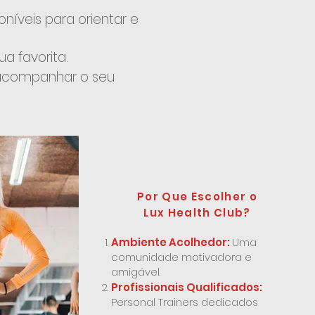
oníveis para orientar e
ua favorita.
acompanhar o seu
Por Que Escolher o
Lux Health Club?
Ambiente Acolhedor:
Uma
comunidade motivadora e
amigável.
Profissionais Qualificados:
Personal Trainers dedicados