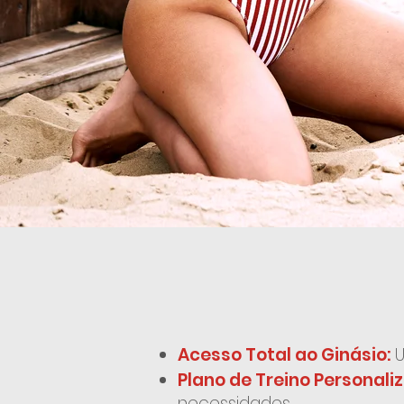
Acesso Total ao Ginásio:
U
Plano de Treino Personali
necessidades.