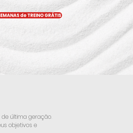
 SEMANAS de TREINO GRÁTIS
s de última geração.
us objetivos e