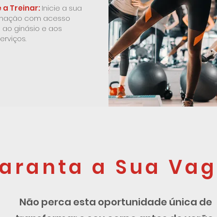
a Treinar:
Inicie a sua
rmação com acesso
 ao ginásio e aos
erviços.
aranta a Sua Vag
Não perca esta oportunidade única de