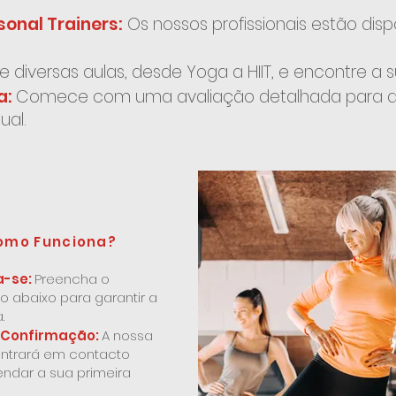
nal Trainers:
Os nossos profissionais estão disp
de diversas aulas, desde Yoga a HIIT, e encontre a s
a:
Comece com uma avaliação detalhada para 
ual.
omo Funciona?
a-se:
Preencha o
io abaixo para garantir a
.
Confirmação:
A nossa
ntrará em contacto
ndar a sua primeira