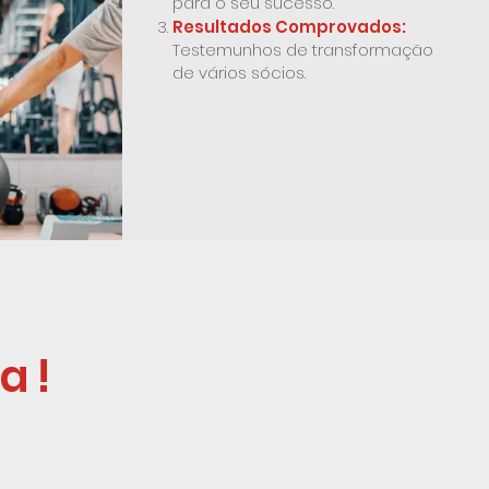
para o seu sucesso.
Resultados Comprovados:
Testemunhos de transformação
de vários sócios.
a!