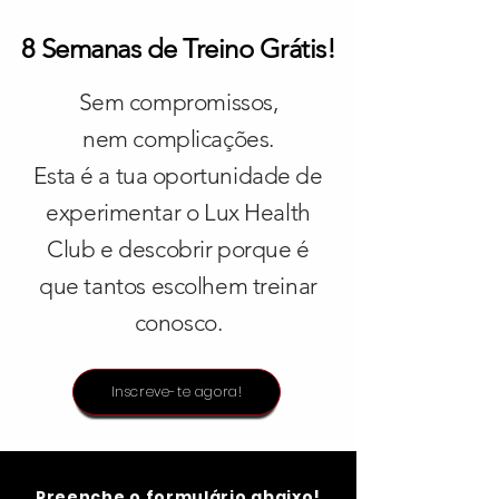
8 Semanas de Treino Grátis!
Sem compromissos,
nem complicações.
Esta é a tua oportunidade de
experimentar o Lux Health
Club e descobrir porque é
que tantos escolhem treinar
conosco.
Inscreve-te agora!
Preenche o formulário abaixo!