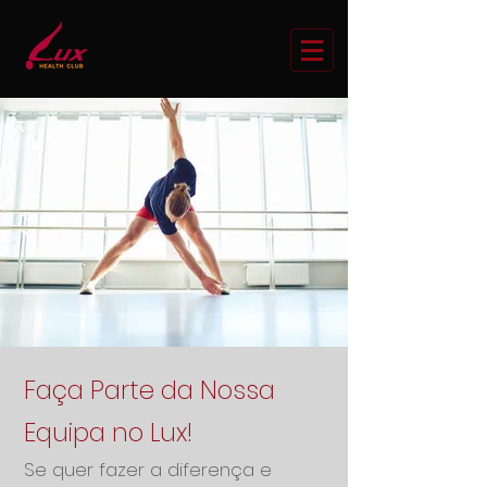
Faça Parte da Nossa
Equipa no Lux!
Se quer fazer a diferença e