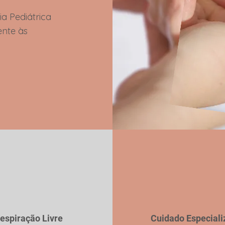
a Pediátrica
ente às
espiração Livre
Cuidado Especial