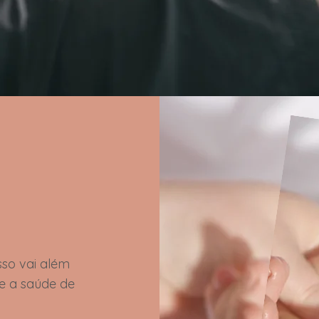
so vai além
ue a saúde de