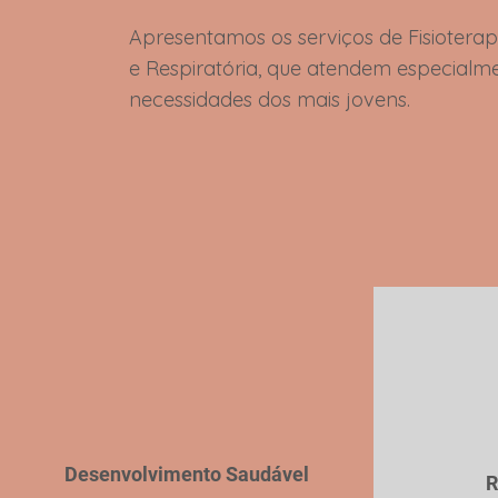
Apresentamos os serviços de Fisioterapi
e Respiratória, que atendem especialm
necessidades dos mais jovens.
Desenvolvimento Saudável
R