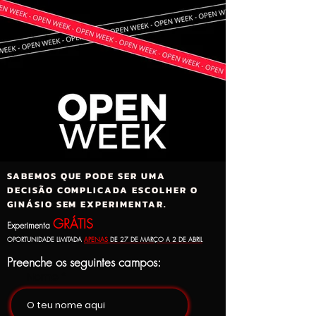
SABEMOS QUE PODE SER UMA
DECISÃO COMPLICADA ESCOLHER O
GINÁSIO SEM EXPERIMENTAR.
GRÁTIS
Experimenta
OPORTUNIDADE LIMITADA
APE
NAS
DE 27 DE MARÇO A 2 DE ABRIL
Preenche os seguintes campos:
Nome